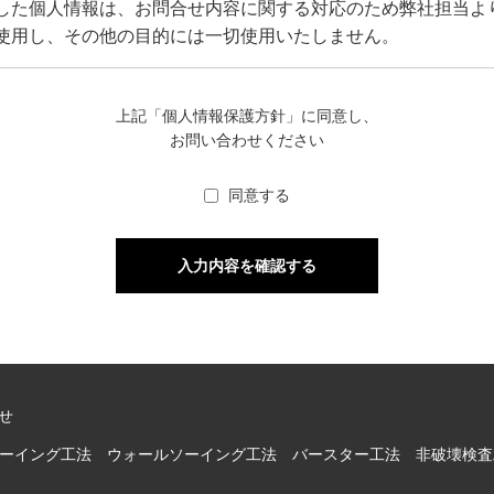
した個人情報は、お問合せ内容に関する対応のため弊社担当よ
使用し、その他の目的には一切使用いたしません。
上記「個人情報保護方針」に同意し、
お問い合わせください
同意する
せ
ーイング工法
ウォールソーイング工法
バースター工法
非破壊検査