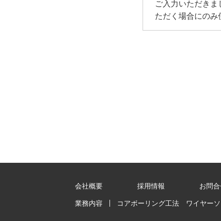
ご入力いただきま
ただく場合にのみ
会社概要
採用情報
お問合
業務内容
コアボーリング工法
ワイヤーソ