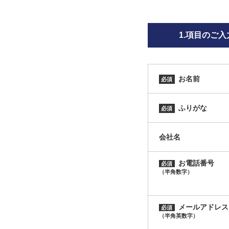
1.項目のご入
お名前
必須
ふりがな
必須
会社名
お電話番号
必須
（半角数字）
メールアドレス
必須
（半角英数字）