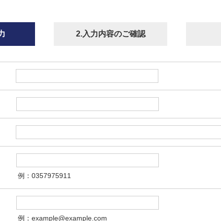
力
2.入力内容のご確認
例：0357975911
例：example@example.com