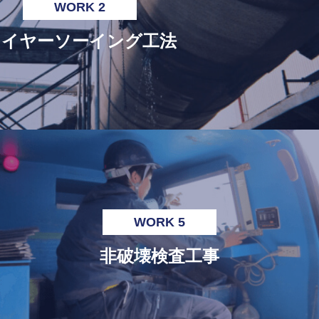
WORK 2
ワイヤーソーイング工法
WORK 5
非破壊検査工事