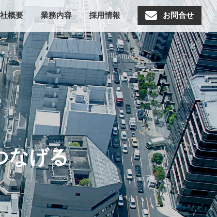
社概要
業務内容
採用情報
お問合せ
つなげる