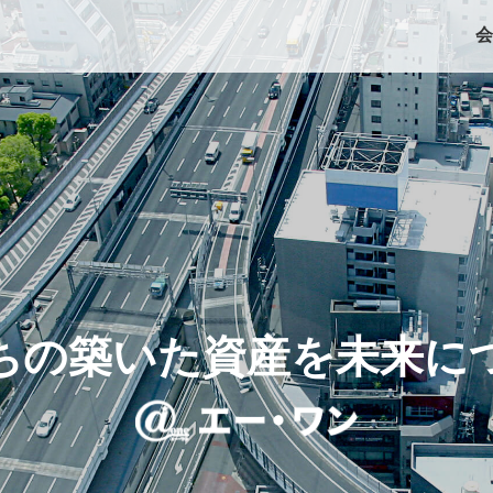
会
ちの築いた資産を
未来に