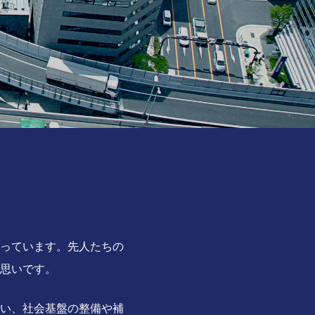
っています。先人たちの
思いです。
い、社会基盤の整備や補