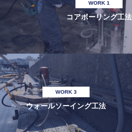
WORK 1
コアボーリング工法
WORK 3
ウォールソーイング工法