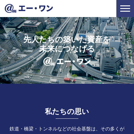
先人たちの築いた資産を
未来につなげる
私たちの思い
鉄道・橋梁・トンネルなどの社会基盤は、その多くが