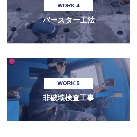
WORK 4
バースター工法
WORK 5
非破壊検査工事