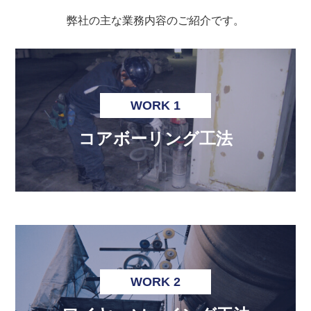
弊社の主な業務内容のご紹介です。
WORK 1
コアボーリング工法
WORK 2